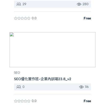
29
280
0.0
Free
SEO
SEO優化實作班-企業內訓場23.8_v2
0
116
0.0
Free