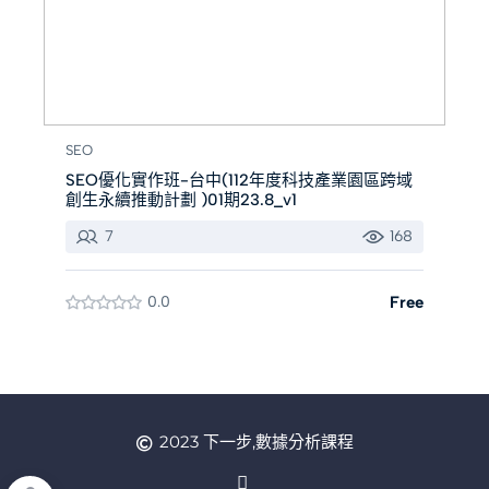
SEO
SEO優化實作班-台中(112年度科技產業園區跨域
創生永續推動計劃 )01期23.8_v1
7
168
0.0
Free
2023 下一步,數據分析課程