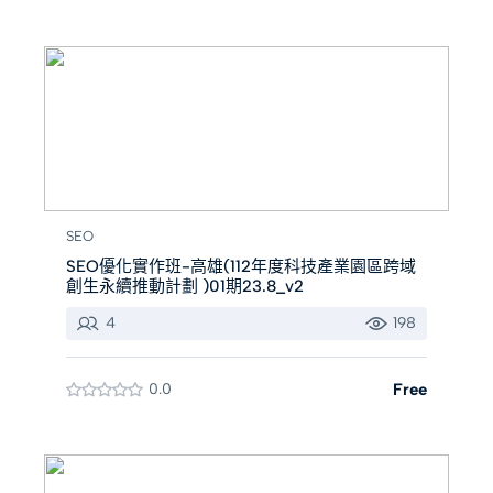
SEO
SEO優化實作班-高雄(112年度科技產業園區跨域
創生永續推動計劃 )01期23.8_v2
4
198
0.0
Free